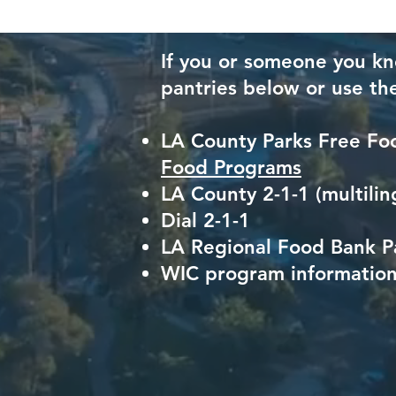
If you or someone you kn
pantries below or use th
LA County Parks Free Foo
Food Programs
LA County 2-1-1 (multilin
Dial 2-1-1
LA Regional Food Bank Pa
WIC program information 