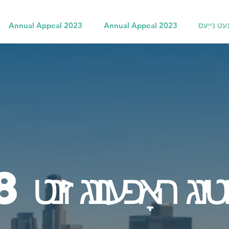
עט נייַעס
Annual Appeal 2023
Annual Appeal 2023
ינג האָפענונג זינט 1988