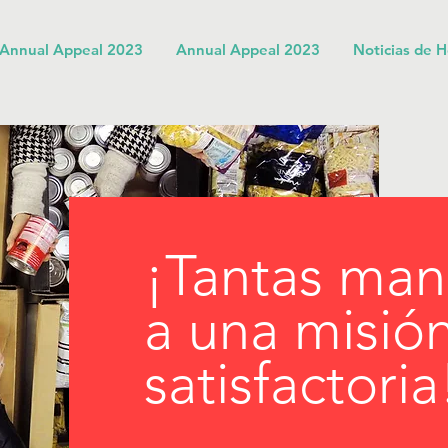
Annual Appeal 2023
Annual Appeal 2023
Noticias de 
¡Tantas man
a una misió
satisfactoria